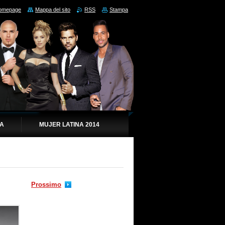
omepage
Mappa del sito
RSS
Stampa
IA
MUJER LATINA 2014
Prossimo