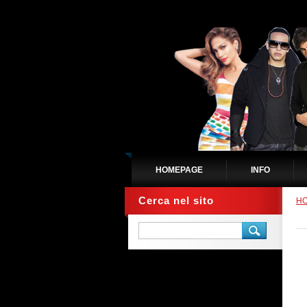
HOMEPAGE
INFO
Cerca nel sito
H