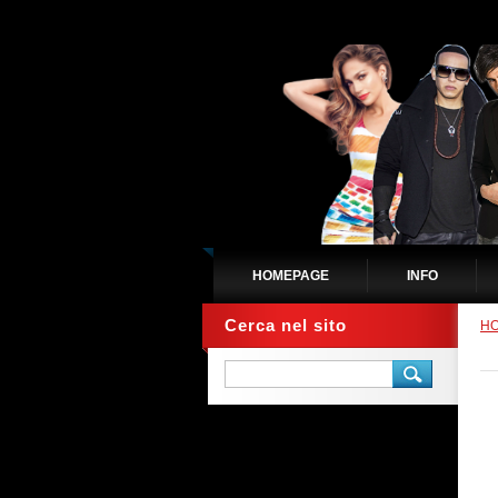
HOMEPAGE
INFO
Cerca nel sito
H