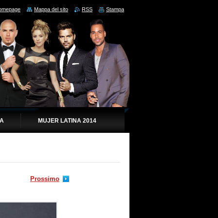
omepage
Mappa del sito
RSS
Stampa
IA
MUJER LATINA 2014
Prossimo