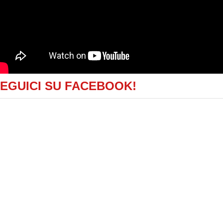
EGUICI SU FACEBOOK!