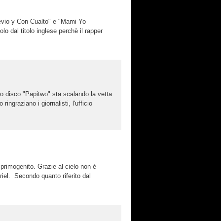
bevio y Con Cualto" e "Mami Yo
o dal titolo inglese perchè il rapper
o disco "Papitwo" sta scalando la vetta
ingraziano i giornalisti, l'ufficio
primogenito. Grazie al cielo non è
riel. Secondo quanto riferito dal