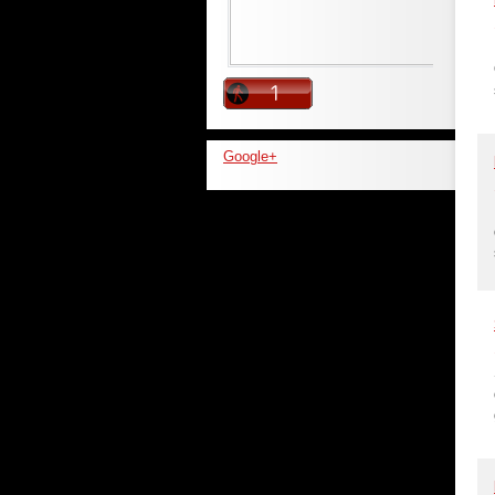
Google+