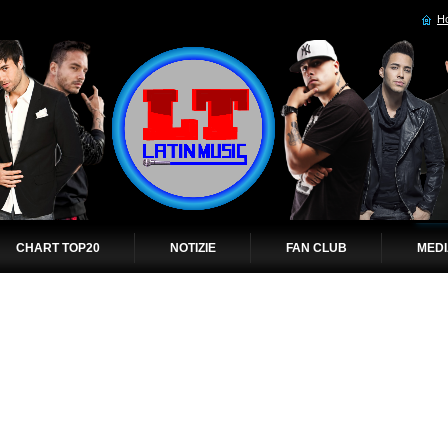
H
CHART TOP20
NOTIZIE
FAN CLUB
MED