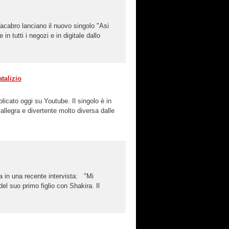
Tacabro lanciano il nuovo singolo "Asi
in tutti i negozi e in digitale dallo
talizio
blicato oggi su Youtube. Il singolo è in
llegra e divertente molto diversa dalle
a in una recente intervista: "Mi
el suo primo figlio con Shakira. Il