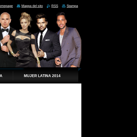
omepage
Mappa del sito
RSS
Stampa
IA
MUJER LATINA 2014