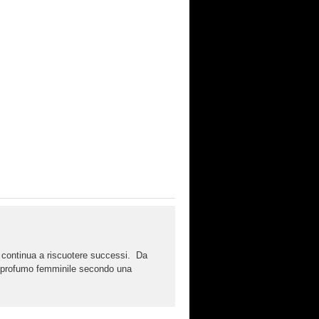
e continua a riscuotere successi. Da
or profumo femminile secondo una