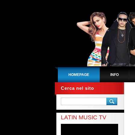
HOMEPAGE
INFO
Cerca nel sito
LATIN MUSIC TV