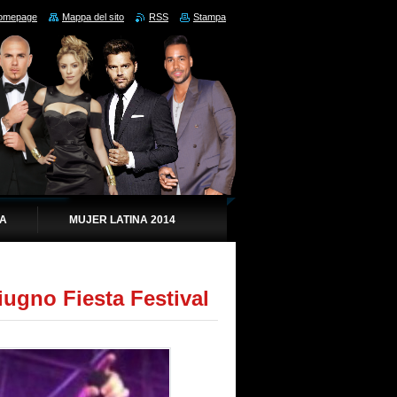
omepage
Mappa del sito
RSS
Stampa
IA
MUJER LATINA 2014
ugno Fiesta Festival