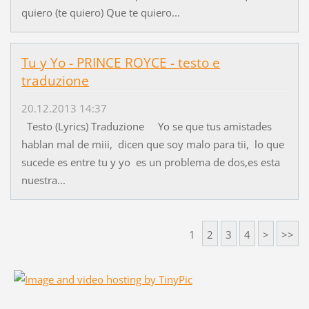
quiero (te quiero) Que te quiero...
Tu y Yo - PRINCE ROYCE - testo e
traduzione
20.12.2013 14:37
Testo (Lyrics) Traduzione Yo se que tus amistades
hablan mal de miii, dicen que soy malo para tii, lo que
sucede es entre tu y yo es un problema de dos,es esta
nuestra...
1
2
3
4
>
>>