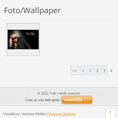
Foto/Wallpaper
<<
<
1
2
3
4
© 2012 Tutti i diritti riservati.
Crea un sito web gratis
Visualizza:
Versione Mobile
|
Versione Desktop