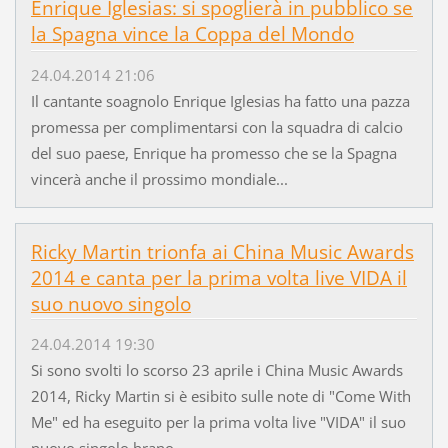
Enrique Iglesias: si spoglierà in pubblico se
la Spagna vince la Coppa del Mondo
24.04.2014 21:06
Il cantante soagnolo Enrique Iglesias ha fatto una pazza
promessa per complimentarsi con la squadra di calcio
del suo paese, Enrique ha promesso che se la Spagna
vincerà anche il prossimo mondiale...
Ricky Martin trionfa ai China Music Awards
2014 e canta per la prima volta live VIDA il
suo nuovo singolo
24.04.2014 19:30
Si sono svolti lo scorso 23 aprile i China Music Awards
2014, Ricky Martin si è esibito sulle note di "Come With
Me" ed ha eseguito per la prima volta live "VIDA" il suo
nuovo singolo brano...