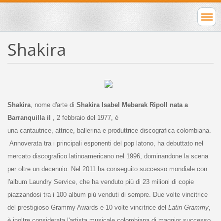
Shakira
Shakira
, nome d'arte di
Shakira Isabel Mebarak Ripoll nata a
Barranquilla il
, 2 febbraio del 1977, è
una cantautrice, attrice, ballerina e produttrice discografica colombiana.
Annoverata tra i principali esponenti del pop latono, ha debuttato nel
mercato discografico latinoamericano nel 1996, dominandone la scena
per oltre un decennio. Nel 2011 ha conseguito successo mondiale con
l'album Laundry Service, che ha venduto più di 23 milioni di copie
piazzandosi tra i 100 album più venduti di sempre. Due volte vincitrice
del prestigioso Grammy Awards e 10 volte vincitrice del
Latin Grammy
,
è inoltre considerata l'artista musicale colombiana di maggior successo