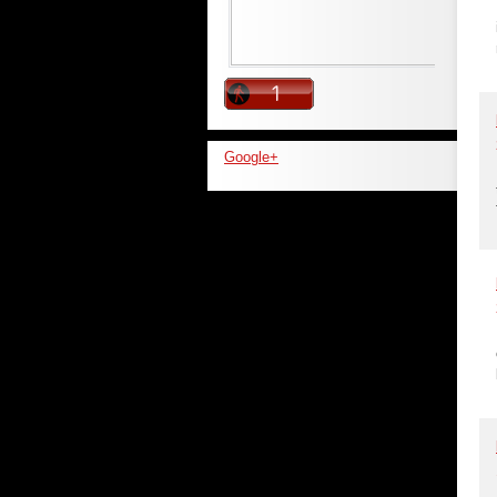
Google+