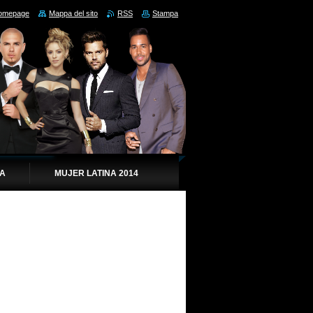
omepage
Mappa del sito
RSS
Stampa
IA
MUJER LATINA 2014