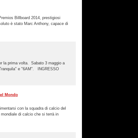
remios Billboard 2014, prestigiosi
ssoluto è stato Marc Anthony, capace di
per la prima volta. Sabato 3 maggio a
na "Tranquila" e "6AM". INGRESSO
 del Mondo
mentarsi con la squadra di calcio del
ondiale di calcio che si terrà in