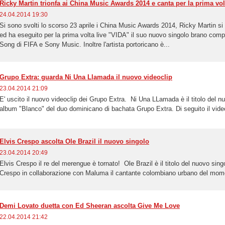
Ricky Martin trionfa ai China Music Awards 2014 e canta per la prima vol
24.04.2014 19:30
Si sono svolti lo scorso 23 aprile i China Music Awards 2014, Ricky Martin si
ed ha eseguito per la prima volta live "VIDA" il suo nuovo singolo brano comp
Song di FIFA e Sony Music. Inoltre l'artista portoricano è...
Grupo Extra: guarda Ni Una Llamada il nuovo videoclip
23.04.2014 21:09
E' uscito il nuovo videoclip dei Grupo Extra. Ni Una LLamada è il titolo del 
album "Blanco" del duo dominicano di bachata Grupo Extra. Di seguito il videoc
Elvis Crespo ascolta Ole Brazil il nuovo singolo
23.04.2014 20:49
Elvis Crespo il re del merengue è tornato! Ole Brazil è il titolo del nuovo sing
Crespo in collaborazione con Maluma il cantante colombiano urbano del moment
Demi Lovato duetta con Ed Sheeran ascolta Give Me Love
22.04.2014 21:42