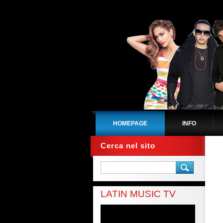
HOMEPAGE
INFO
Cerca nel sito
LATIN MUSIC TV