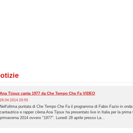
otizie
Ana Tijoux canta 1977 da Che Tempo Che Fa VIDEO
26.04.2014 20:55
Nell'ultima puntata di Che Tempo Che Fa il programma di Fabio Fazio in onda s
cantautrice e rapper cilena Ana Tijoux ha presentato live in Italia per la prima 
primaverna 2014 ovvero "1977". Lunedì 28 aprile presso La...