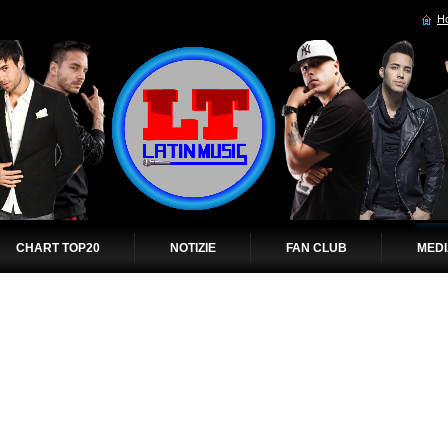
H
CHART TOP20
NOTIZIE
FAN CLUB
MED