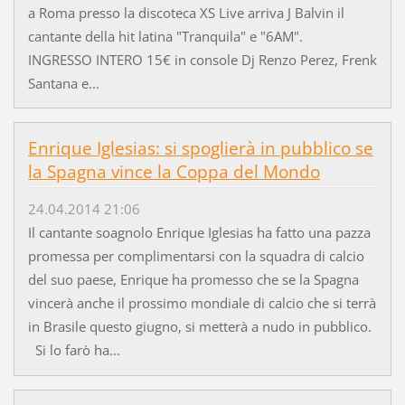
a Roma presso la discoteca XS Live arriva J Balvin il
cantante della hit latina "Tranquila" e "6AM".
INGRESSO INTERO 15€ in console Dj Renzo Perez, Frenk
Santana e...
Enrique Iglesias: si spoglierà in pubblico se
la Spagna vince la Coppa del Mondo
24.04.2014 21:06
Il cantante soagnolo Enrique Iglesias ha fatto una pazza
promessa per complimentarsi con la squadra di calcio
del suo paese, Enrique ha promesso che se la Spagna
vincerà anche il prossimo mondiale di calcio che si terrà
in Brasile questo giugno, si metterà a nudo in pubblico.
Si lo farò ha...