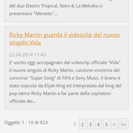
del duo Electro Tropical, Nitro & La Melodia ci
presentano "Meneito"...
Ricky Martin guarda il videoclip del nuovo
singolo Vida
22.04.2014 17:43
E' uscito oggi accopagnato dal videoclip ufficiale "Vida"
il nuovo singolo di Ricky Martin, canzone vincitrice del
concorso "Super Song" di FIFA e Sony Music. Il brano è
stato coposto da Elijah King ed interpretata dal king del
pop latino Ricky Martin e far parte della copilation
ufficiale dei...
Oggetti: 1 - 10 di 923
1
2
3
4
5
>
>>