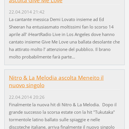
ascolta Give Me Love
22.04.2014 21:42
La cantante messica Demi Lovato insieme ad Ed
Sheeran ha entusiasmato moltissimi fan lo scorso 14
aprile all’ iHeartRadio Live in Los Angeles dove hanno
cantato insieme Give Me Love una ballata desolante che
ha attirato molto l’ attenzione del pubblico. Il brano
molto probabilmente farà parte...
Nitro & La Melodia ascolta Meneito il
nuovo singolo
22.04.2014 20:26
Finalmente la nuova hit di Nitro & La Melodia. Dopo il
grande successo la scorsa estate con la hit "Tukutaka"
tormentole latino ballato sulle spiaggie e nelle
discoteche italiane, arriva finalmente il nuovo singolo