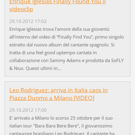
Enrique Iglesias Finally Found You il
videoclip
29.10.2012 17:02
Enrique Iglesias trova l’amore della sua gioventù
all’interno del video di “Finally Find You”, primo singolo
estratto dal nuovo album del cantante spagnolo. Si
tratta di una feel good uptempo cantata in
collaborazione con Sammy Adams e prodotta da SoFLY
& Nius. Questi ultimi in...
Leo Rodriguez: arriva in Italia caos in
Piazza Duomo a Milano [VIDEO]
29.10.2012 17:00
E' arrivato a Milano lo scorso 25 ottobre per il suo
italian tour "Bara Bara Bere Bere", il giovanissimo
cantaurore brasiliano Leo Rodriguez. Il cantante ha