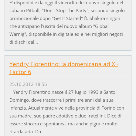
E' disponibile da oggi il videoclio del nuovo singolo del
cubano Pitbull, "Don't Stop The Party", secondo singolo
promozionale dopo "Get It Started" ft. Shakira singoli
che anticipano l'uscita del nuovo album "Global
Warnig", disponibile in digitale ed e nei migliori negozi
di dischi dal...
Yendry Fiorentino: la domenicana ad X -
Factor 6
25.10.2012 18:56
Yendry Fiorentino nasce il 27 luglio 1993 a Santo
Domingo, dove trascorre i primi tre anni della sua
infanzia. Attualmente vive nella provincia di Torino con
sua madre, suo padre adottivo e due fratellini. Dice di
essere sincera e spontanea, ma anche pigra e molto
ritardataria. Da...